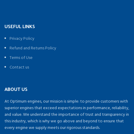
USEFUL LINKS
Privacy Policy
Refund and Returns Policy
Terms of Use
Contact us
ABOUT US
At Optimum engines, our mission is simple: to provide customers with
superior engines that exceed expectations in performance, reliability,
and value. We understand the importance of trust and transparency in
this industry, which is why we go above and beyond to ensure that
every engine we supply meets our rigorous standards.