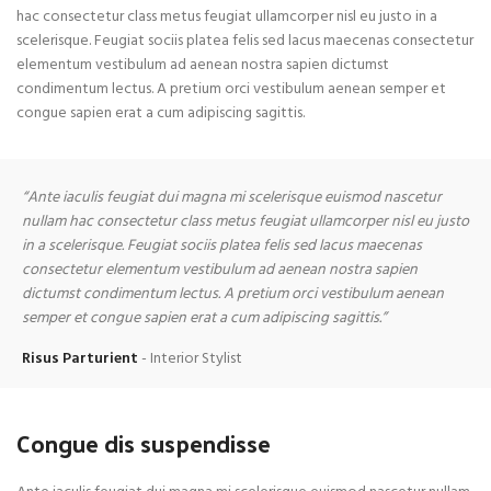
hac consectetur class metus feugiat ullamcorper nisl eu justo in a
scelerisque. Feugiat sociis platea felis sed lacus maecenas consectetur
elementum vestibulum ad aenean nostra sapien dictumst
condimentum lectus. A pretium orci vestibulum aenean semper et
congue sapien erat a cum adipiscing sagittis.
“Ante iaculis feugiat dui magna mi scelerisque euismod nascetur
nullam hac consectetur class metus feugiat ullamcorper nisl eu justo
in a scelerisque. Feugiat sociis platea felis sed lacus maecenas
consectetur elementum vestibulum ad aenean nostra sapien
dictumst condimentum lectus. A pretium orci vestibulum aenean
semper et congue sapien erat a cum adipiscing sagittis.”
Risus Parturient
Interior Stylist
Congue dis suspendisse