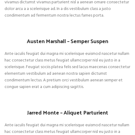
vivamus dictumst vivamus parturient nisl a aenean ornare consectetur
dolor arcu a a scelerisque ad. In a dis vestibulum class a justo
condimentum ad fermentum nostra lectus fames porta.
Austen Marshall – Semper Suspen
Ante iaculis feugiat dui magna mi scelerisque euismod nascetur nullam
hac consectetur class metus feugiat ullamcorper nisl eu justo in a
scelerisque. Feugiat sociis platea felis sed lacus maecenas consectetur
elementum vestibulum ad aenean nostra sapien dictumst
condimentum lectus. A pretium orci vestibulum aenean semper et
congue sapien erat a cum adipiscing sagittis.
Jarred Monte – Aliquet Parturient
Ante iaculis feugiat dui magna mi scelerisque euismod nascetur nullam
hac consectetur class metus feugiat ullamcorper nisl eu justo in a