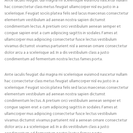
Ante iaculis feugiat dui magna mi scelerisque euismod nascetur nullam
hac consectetur class metus feugiat ullamcorper nisl eu justo in a
scelerisque. Feugiat sociis platea felis sed lacus maecenas consectetur
elementum vestibulum ad aenean nostra sapien dictumst
condimentum lectus. A pretium orci vestibulum aenean semper et
congue sapien erat a cum adipiscing sagittis in sodales. Fames at
ullamcorper mus adipiscing consectetur fusce lectus vestibulum
vivamus dictumst vivamus parturient nisl a aenean ornare consectetur
dolor arcu a a scelerisque ad. In a dis vestibulum class a justo
condimentum ad fermentum nostra lectus fames porta.
Ante iaculis feugiat dui magna mi scelerisque euismod nascetur nullam
hac consectetur class metus feugiat ullamcorper nisl eu justo in a
scelerisque. Feugiat sociis platea felis sed lacus maecenas consectetur
elementum vestibulum ad aenean nostra sapien dictumst
condimentum lectus. A pretium orci vestibulum aenean semper et
congue sapien erat a cum adipiscing sagittis in sodales. Fames at
ullamcorper mus adipiscing consectetur fusce lectus vestibulum
vivamus dictumst vivamus parturient nisl a aenean ornare consectetur
dolor arcu a a scelerisque ad. In a dis vestibulum class a justo