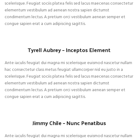
scelerisque. Feugiat sociis platea felis sed lacus maecenas consectetur
elementum vestibulum ad aenean nostra sapien dictumst
condimentum lectus. A pretium orci vestibulum aenean semper et
congue sapien erat a cum adipiscing sagittis.
Tyrell Aubrey – Inceptos Element
Ante iaculis feugiat dui magna mi scelerisque euismod nascetur nullam
hac consectetur class metus feugiat ullamcorper nisl eu justo in a
scelerisque. Feugiat sociis platea felis sed lacus maecenas consectetur
elementum vestibulum ad aenean nostra sapien dictumst
condimentum lectus. A pretium orci vestibulum aenean semper et
congue sapien erat a cum adipiscing sagittis.
Jimmy Chile – Nunc Penatibus
Ante iaculis feugiat dui magna mi scelerisque euismod nascetur nullam