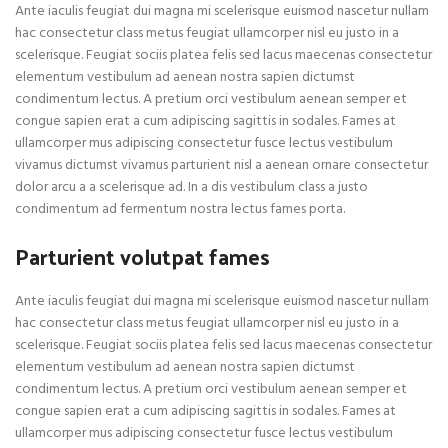
Ante iaculis feugiat dui magna mi scelerisque euismod nascetur nullam
hac consectetur class metus feugiat ullamcorper nisl eu justo in a
scelerisque. Feugiat sociis platea felis sed lacus maecenas consectetur
elementum vestibulum ad aenean nostra sapien dictumst
condimentum lectus. A pretium orci vestibulum aenean semper et
congue sapien erat a cum adipiscing sagittis in sodales. Fames at
ullamcorper mus adipiscing consectetur fusce lectus vestibulum
vivamus dictumst vivamus parturient nisl a aenean ornare consectetur
dolor arcu a a scelerisque ad. In a dis vestibulum class a justo
condimentum ad fermentum nostra lectus fames porta.
Parturient volutpat fames
Ante iaculis feugiat dui magna mi scelerisque euismod nascetur nullam
hac consectetur class metus feugiat ullamcorper nisl eu justo in a
scelerisque. Feugiat sociis platea felis sed lacus maecenas consectetur
elementum vestibulum ad aenean nostra sapien dictumst
condimentum lectus. A pretium orci vestibulum aenean semper et
congue sapien erat a cum adipiscing sagittis in sodales. Fames at
ullamcorper mus adipiscing consectetur fusce lectus vestibulum